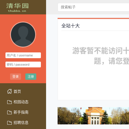
全站十大
游客暂不能访问
题，请您
登录
注册
首页
校园动态
新手指南
招聘信息