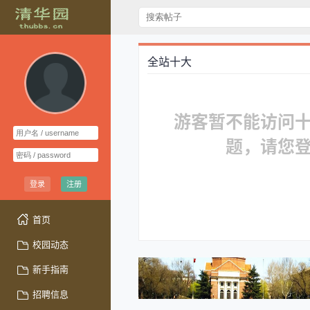
全站十大
游客暂不能访问
题，请您
登录
注册
首页
校园动态
新手指南
招聘信息