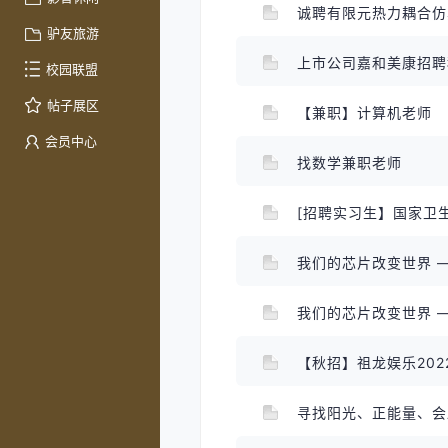
诚聘有限元热力耦合
驴友旅游
上市公司嘉和美康招
校园联盟
帖子展区
【兼职】计算机老师
会员中心
找数学兼职老师
[招聘实习生】国家卫
我们的芯片改变世界 
我们的芯片改变世界 
【秋招】祖龙娱乐20
寻找阳光、正能量、