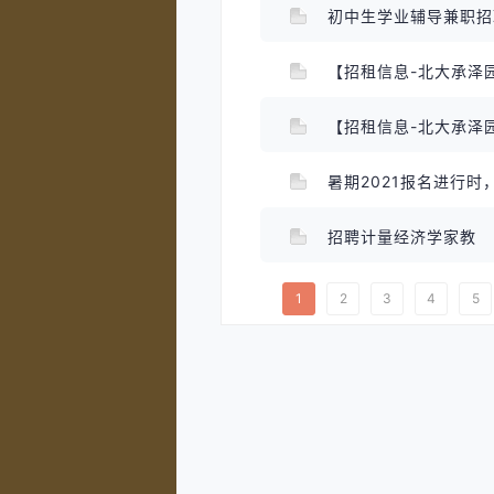
初中生学业辅导兼职
【招租信息-北大承泽
【招租信息-北大承泽
暑期2021报名进行
招聘计量经济学家教
1
2
3
4
5