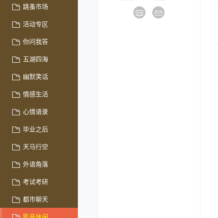
跳蚤市场
活动专区
你问我答
五湖四海
幽默笑话
情感生活
心情语录
毕业之后
天马行空
外语角落
考试考研
都市聊天
影音休闲