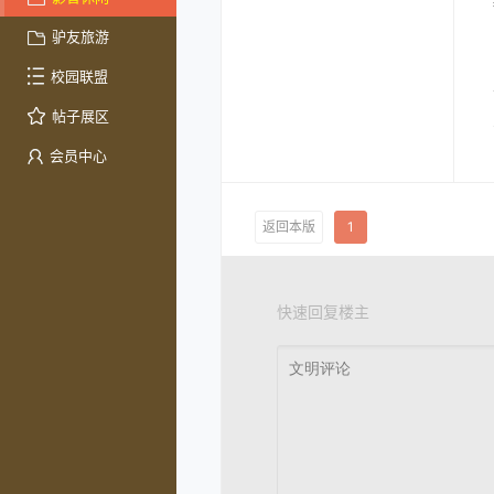
驴友旅游
校园联盟
帖子展区
会员中心
返回本版
1
快速回复楼主