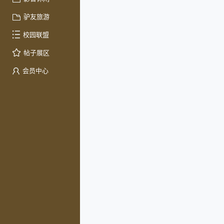
驴友旅游
校园联盟
帖子展区
会员中心