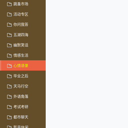
跳蚤市场
活动专区
你问我答
五湖四海
幽默笑话
情感生活
心情语录
毕业之后
天马行空
外语角落
考试考研
都市聊天
影音休闲