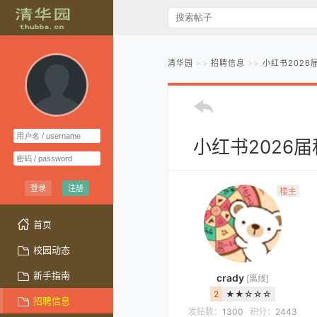
清华园
招聘信息
小红书202
小红书2026
登录
注册
楼主
首页
校园动态
新手指南
crady
[离线]
2
★★☆☆☆
招聘信息
发帖数：
1300
积分：
2443