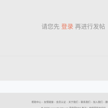
请您先
登录
再进行发帖
帮助中心
-
友情链接
-
会员认证
-
关于我们
-
联系我们
-
加入我们
-
删