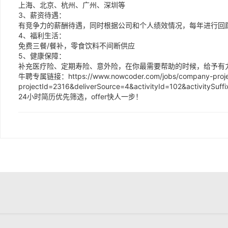
上海、北京、杭州、广州、深圳等
3、薪资待遇：
有竞争力的薪酬待遇，同时根据公司和个人绩效情况，每年进行回
4、福利生活：
免费三餐/餐补，零食饮料不间断供应
5、健康保障：
补充医疗险、定期寿险、意外险，在你最需要帮助的时候，给予有
牛聘专属链接：https://www.nowcoder.com/jobs/company-proje
projectId=2316&deliverSource=4&activityId=102&activityS
24小时简历优先筛选，offer快人一步！