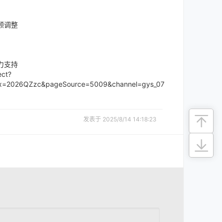
顾调整
力支持
ct?
uffix=2026QZzc&pageSource=5009&channel=gys_07
发表于 2025/8/14 14:18:23