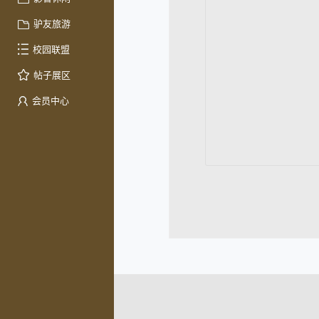
驴友旅游
校园联盟
帖子展区
会员中心