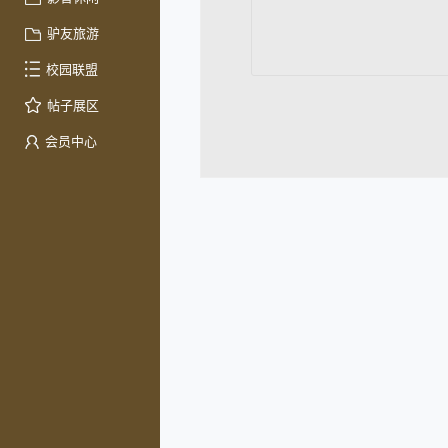
驴友旅游
校园联盟
帖子展区
会员中心